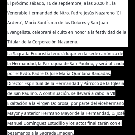
El próximo sábado, 16 de septiembre, a las 20.00 h., la
Venerable Hermandad de Ntro. Padre Jesús Nazareno “El
Ardero”, María Santísima de los Dolores y San Juan
Evangelista, celebrará el culto en honor a la festividad de la
Titular de la Corporación Nazarena.
La Sagrada Eucaristía tendrá lugar en la sede canónica de
la Hermandad, la Parroquia de San Paulino, y será oficiada
por el Rvdo. Padre D. José María Quintana Raigadas,
Director Espiritual de la Hermandad y Párroco de la Iglesia
de San Paulino. A continuación, se llevará a cabo la VII
Exaltación a la Virgen Dolorosa, por parte del vicehermano
Mayor y anterior Hermano Mayor de la Hermandad, D. José
Manuel Domínguez Estudillo y los actos finalizarán con el
besamanos a la Sagrada Imagen.