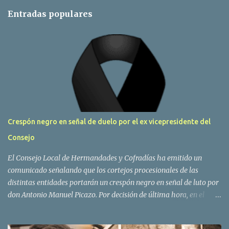
Entradas populares
Crespón negro en señal de duelo por el ex vicepresidente del
Consejo
El Consejo Local de Hermandades y Cofradías ha emitido un
comunicado señalando que los cortejos procesionales de las
distintas entidades portarán un crespón negro en señal de luto por
don Antonio Manuel Picazo. Por decisión de última hora, en el
sepelio se colocarán las banderas de todas las hermandades y
cofradías de Barbate, presidiendo las del Amor, Soledad y, muy