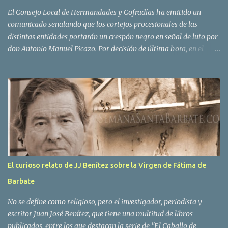
El Consejo Local de Hermandades y Cofradías ha emitido un
comunicado señalando que los cortejos procesionales de las
distintas entidades portarán un crespón negro en señal de luto por
don Antonio Manuel Picazo. Por decisión de última hora, en el
sepelio se colocarán las banderas de todas las hermandades y
cofradías de Barbate, presidiendo las del Amor, Soledad y, muy
especialmente, la de la Borriquita. COMUNICADO DEL CONSEJO
LOCAL DE HH Y CC Desde estas líneas queremos mostrar nuestro
dolor y tristeza más profunda por la pérdida de nuestro hermano
D. Antonio Manuel Picazo Amaya, fallecido en la noche de ayer a
la edad de 71 años. Hermano de la Cofradía del Amor y ex
hermano mayor de la Hermandad de la Soledad y Santo Entierro,
Picazo fue también vicepresidente del Consejo Local de
El curioso relato de JJ Benítez sobre la Virgen de Fátima de
Hermandades y Cofradías y el primer reconocido con la distinción
Barbate
‘Ambrosio Vilches’ en el año 2010. El Consejo Local ha propuesto al
pleno de hermanos que cada cofradía porte un crespón negro en
No se define como religioso, pero el investigador, periodista y
señ...
escritor Juan José Benítez, que tiene una multitud de libros
publicados, entre los que destacan la serie de "El Caballo de