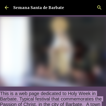
Ir al contenido principal
Semana Santa de Barbate
This is a web page dedicated to Holy Week in 
Barbate. Typical festival that commemorates the 
Passion of Christ, in the city of Barbate.  A town 