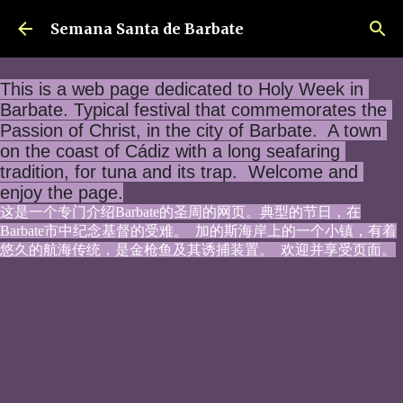
Ir al contenido principal
Semana Santa de Barbate
This is a web page dedicated to Holy Week in 
Barbate. Typical festival that commemorates the 
Passion of Christ, in the city of Barbate.  A town 
on the coast of Cádiz with a long seafaring 
tradition, for tuna and its trap.  Welcome and 
enjoy the page.
这是一个专门介绍Barbate的圣周的网页。典型的节日，在
Barbate市中纪念基督的受难。  加的斯海岸上的一个小镇，有着
悠久的航海传统，是金枪鱼及其诱捕装置。  欢迎并享受页面。