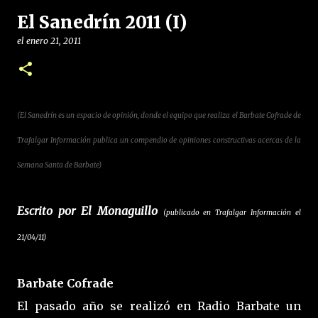
El Sanedrín 2011 (I)
el
enero 21, 2011
(El Sanedrín es un espacio de opinión, donde el equipo que realiza el Barbate Cofrade de
Trafalgar Información publica un compendio de opiniones constructivas acercas de la
Semana Santa de Barbate)
Escrito por El Monaguillo
(publicado en Trafalgar Información el
21/04/11)
Barbate Cofrade
El pasado año se realizó en Radio Barbate un