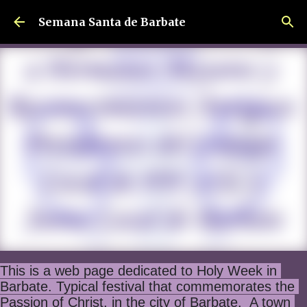
Ir al contenido principal
Semana Santa de Barbate
This is a web page dedicated to Holy Week in 
Barbate. Typical festival that commemorates the 
Passion of Christ, in the city of Barbate.  A town 