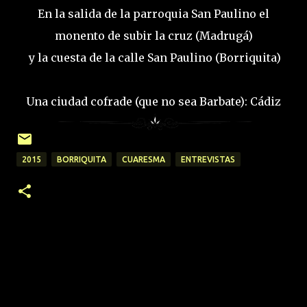
En la salida de la parroquia San Paulino el
monento de subir la cruz (Madrugá)
y la cuesta de la calle San Paulino (Borriquita)
Una ciudad cofrade (que no sea Barbate): Cádiz
2015
BORRIQUITA
CUARESMA
ENTREVISTAS
C
o
m