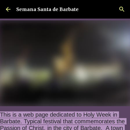
Ir al contenido principal
Semana Santa de Barbate
This is a web page dedicated to Holy Week in 
Barbate. Typical festival that commemorates the 
Passion of Christ, in the city of Barbate.  A town 