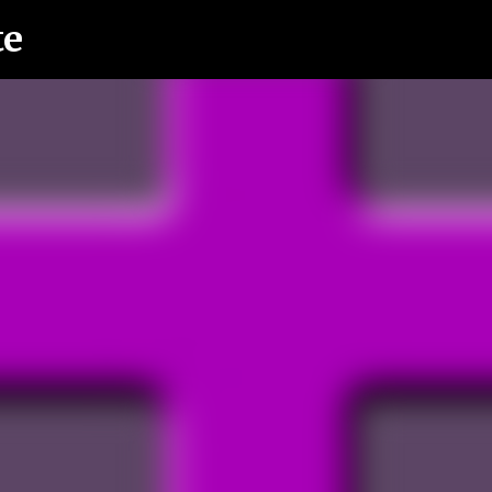
te
Ir al contenido principal