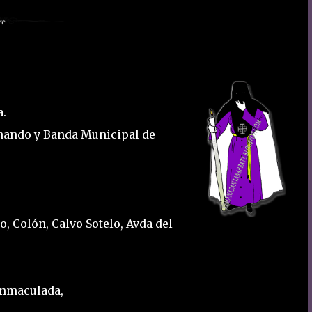
a.
rnando y Banda Municipal de
, Colón, Calvo Sotelo, Avda del
 Inmaculada,