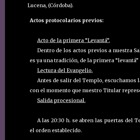
Lucena, (Córdoba).
Actos protocolarios previos:
Acto de la primera “Levantá”.
Dentro de los actos previos a nuestra Sa
es ya una tradición, de la primera “levantá”
Lectura del Evangelio.
Antes de salir del Templo,
escucha
mos
l
con el momento que nuestro Titular repres
Salida procesional.
A las 20:30 h. se abren las puertas del 
el orden establecido.