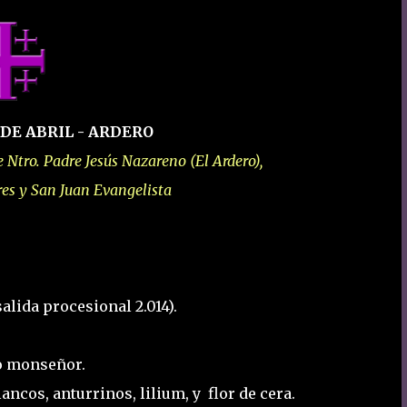
 DE ABRIL - ARDERO
Ntro. Padre Jesús Nazareno (El Ardero),
res y San Juan Evangelista
salida procesional 2.014).
jo monseñor.
ancos, anturrinos, lilium, y flor de cera.