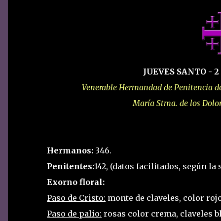
JUEVES SANTO - 2
Venerable Hermandad de Penitencia de 
María Stma. de los Dolo
Hermanos:
346.
Penitentes:
142, (datos facilitados, según la 
Exorno floral:
Paso de Cristo:
monte de claveles, color ro
Paso de palio:
rosas color crema, claveles bl