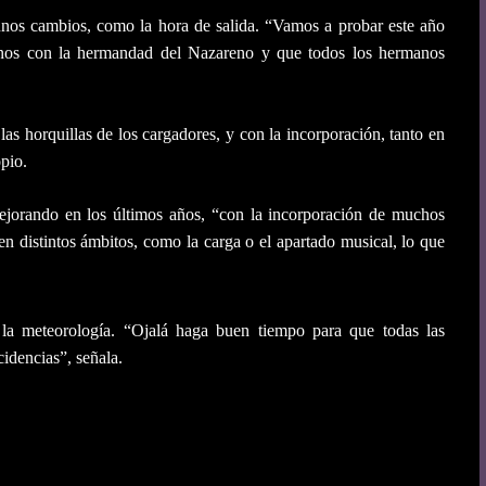
unos cambios, como la hora de salida. “Vamos a probar este año
trarnos con la hermandad del Nazareno y que todos los hermanos
s horquillas de los cargadores, y con la incorporación, tanto en
pio.
jorando en los últimos años, “con la incorporación de muchos
 distintos ámbitos, como la carga o el apartado musical, lo que
la meteorología. “Ojalá haga buen tiempo para que todas las
cidencias”, señala.