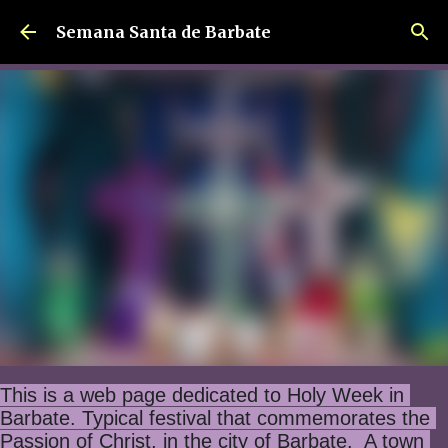
Ir al contenido principal
Semana Santa de Barbate
This is a web page dedicated to Holy Week in 
Barbate. Typical festival that commemorates the 
Passion of Christ, in the city of Barbate.  A town 