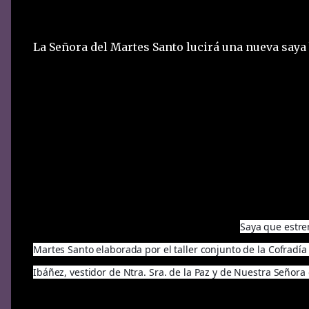
La Señora del Martes Santo lucirá una nueva saya 
Saya que estre
Martes Santo elaborada por el taller conjunto de la Cofrad
Ibáñez, vestidor de Ntra. Sra. de la Paz y de Nuestra Señora