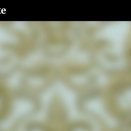
te
Ir al contenido principal